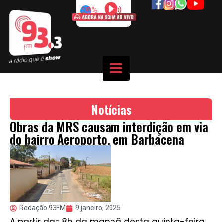
50%
Notícias
Obras da MRS causam interdição em via
do bairro Aeroporto, em Barbacena
Redação 93FM
9 janeiro, 2025
A partir das 8h da manhã desta quinta-feira