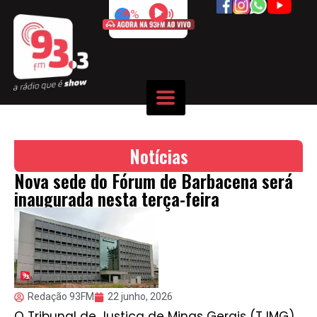
50%
Notícias
Nova sede do Fórum de Barbacena será
inaugurada nesta terça-feira
Redação 93FM
22 junho, 2026
O Tribunal de Justiça de Minas Gerais (TJMG)