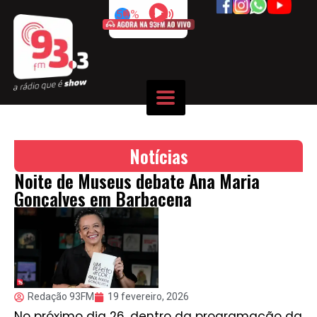
50%
Notícias
Noite de Museus debate Ana Maria
Gonçalves em Barbacena
Redação 93FM
19 fevereiro, 2026
No próximo dia 26, dentro da programação da