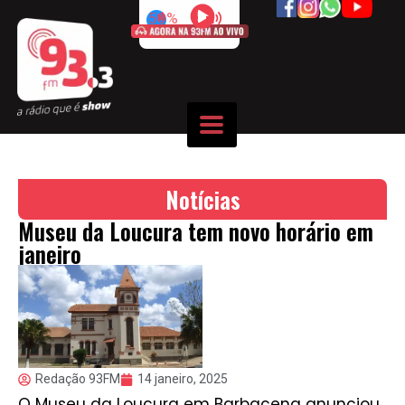
50%
Notícias
Museu da Loucura tem novo horário em
janeiro
Redação 93FM
14 janeiro, 2025
O Museu da Loucura em Barbacena anunciou