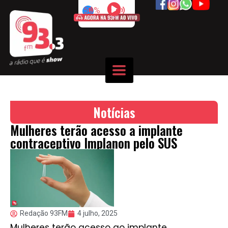
50%
Notícias
Mulheres terão acesso a implante
contraceptivo Implanon pelo SUS
Redação 93FM
4 julho, 2025
Mulheres terão acesso ao implante