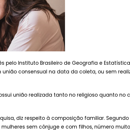
pelo Instituto Brasileiro de Geografia e Estatístic
 união consensual na data da coleta, ou sem reali
ssui união realizada tanto no religioso quanto no c
isa, diz respeito à composição familiar. Segundo 
mulheres sem cônjuge e com filhos, número muito