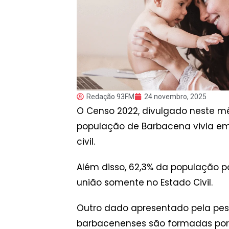
Redação 93FM
24 novembro, 2025
O Censo 2022, divulgado neste mês 
população de Barbacena vivia em
civil.
Além disso, 62,3% da população po
união somente no Estado Civil.
Outro dado apresentado pela pesqu
barbacenenses são formadas por 