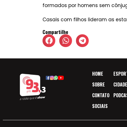
formados por homens sem cônjuge
Casais com filhos lideram as esta
Compartilhe
HOME
ESPOR
SOBRE
CIDAD
CONTATO
PODCA
SOCIAIS