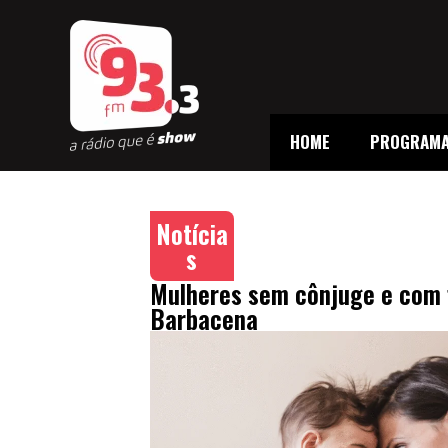
HOME
PROGRAM
Notícia
s
Mulheres sem cônjuge e com 
Barbacena