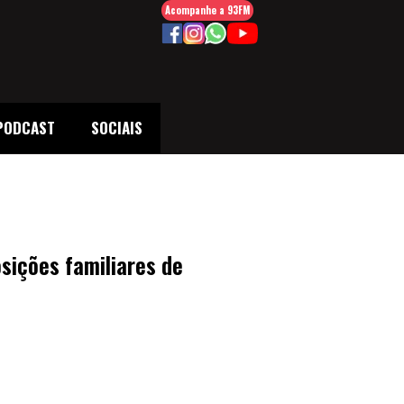
Acompanhe a 93FM
PODCAST
SOCIAIS
ições familiares de