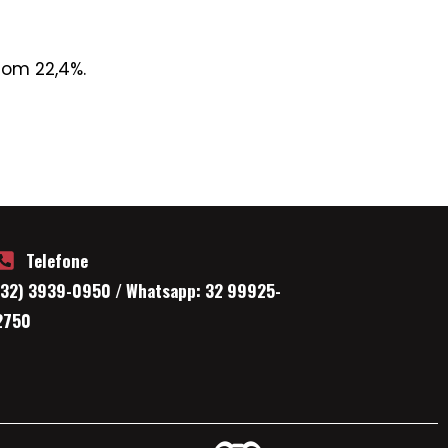
com 22,4%.
Telefone
(32) 3939-0950 / Whatsapp: 32 99925-
2750