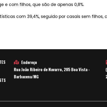
 e com filhos, que são de apenas 0,8%.
tísticas com 39,4%, seguido por casais sem filhos, 
TES
Endereço
Rua João Ribeiro de Navarro, 285 Boa Vista -
E
Barbacena/MG
STS