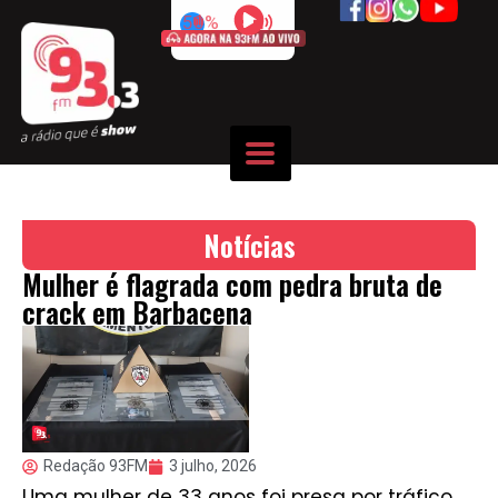
50%
Notícias
Mulher é flagrada com pedra bruta de
crack em Barbacena
Redação 93FM
3 julho, 2026
Uma mulher de 33 anos foi presa por tráfico