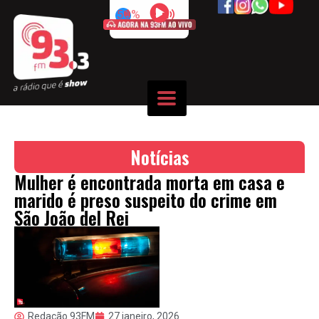
50%
Notícias
Mulher é encontrada morta em casa e
marido é preso suspeito do crime em
São João del Rei
Redação 93FM
27 janeiro, 2026