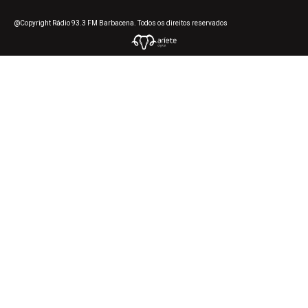
@Copyright Rádio 93.3 FM Barbacena. Todos os direitos reservados