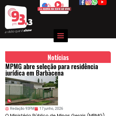
50%
Notícias
MPMG abre seleção para residência
jurídica em Barbacena
Redação 93FM
17 junho, 2026
O Ministério Público de Minas Gerais (MPMG)