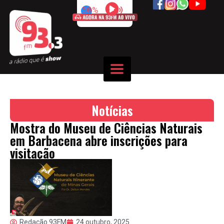
50%
Notícias
Mostra do Museu de Ciências Naturais
em Barbacena abre inscrições para
visitação
Redação 93FM
24 outubro, 2025