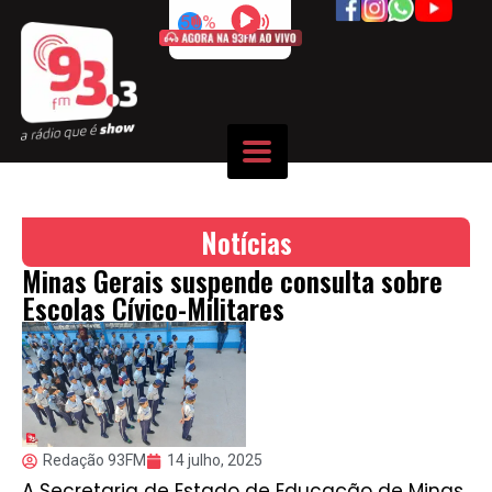
50%
Notícias
Minas Gerais suspende consulta sobre
Escolas Cívico-Militares
Redação 93FM
14 julho, 2025
A Secretaria de Estado de Educação de Minas