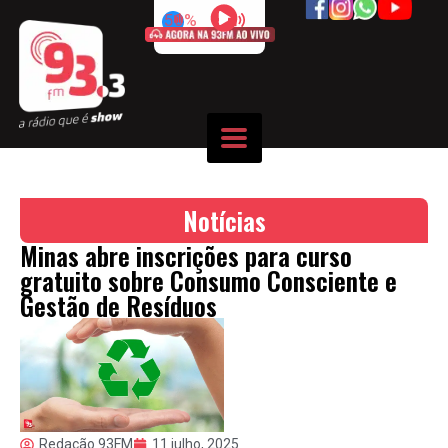
50%
Notícias
Minas abre inscrições para curso
gratuito sobre Consumo Consciente e
Gestão de Resíduos
Redação 93FM
11 julho, 2025