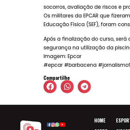
socorros, avaliação de riscos e 
Os militares da EPCAR que fizeram
Educação Física (SEF), foram con
Após a finalização do curso, será
segurança na utilização da pisci
Imagem: Epcar
#epcar #barbacena #jornalismo
Compartilhe
HOME
ESPOR