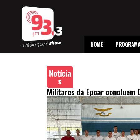
HOME
PROGRAM
Notícia
s
Militares da Epcar concluem 