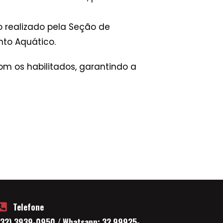
o realizado pela Seção de
nto Aquático.
om os habilitados, garantindo a
Telefone
(32) 3939-0950 / Whatsapp: 32 99925-