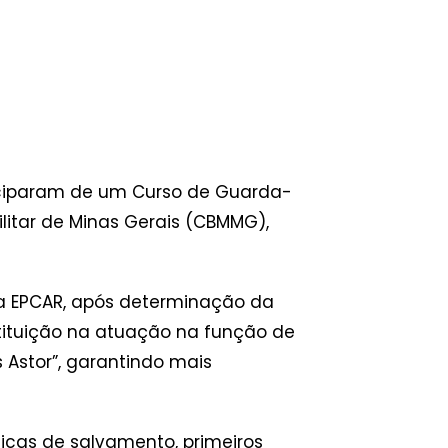
rticiparam de um Curso de Guarda-
ilitar de Minas Gerais (CBMMG),
da EPCAR, após determinação da
instituição na atuação na função de
 Astor”, garantindo mais
icas de salvamento, primeiros