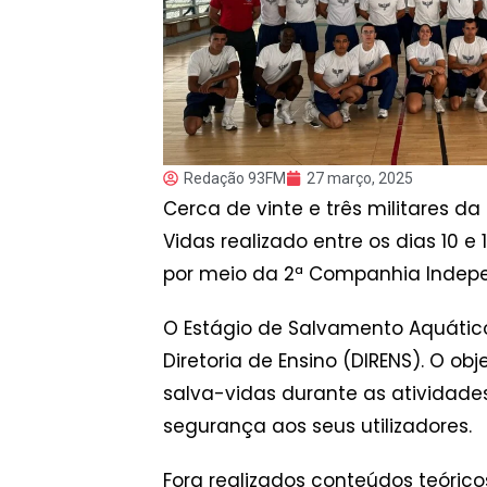
Redação 93FM
27 março, 2025
Cerca de vinte e três militares d
Vidas realizado entre os dias 10 
por meio da 2ª Companhia Indepe
O Estágio de Salvamento Aquátic
Diretoria de Ensino (DIRENS). O ob
salva-vidas durante as atividades
segurança aos seus utilizadores.
Fora realizados conteúdos teóric