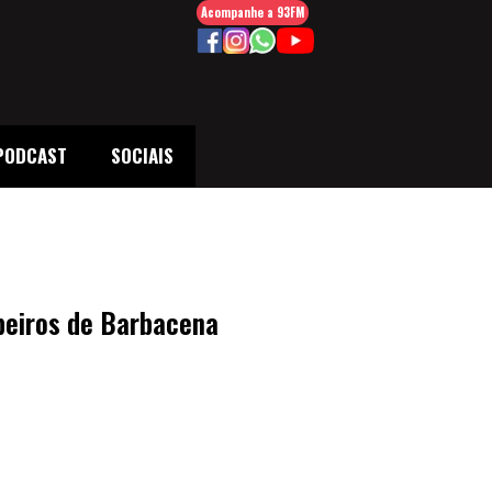
Acompanhe a 93FM
PODCAST
SOCIAIS
beiros de Barbacena