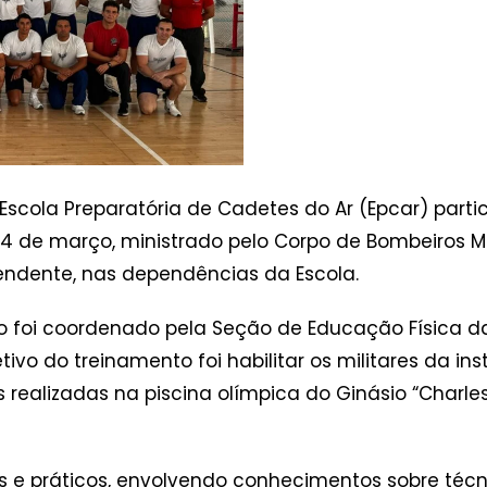
a Escola Preparatória de Cadetes do Ar (Epcar) pa
e 14 de março, ministrado pelo Corpo de Bombeiros M
ndente, nas dependências da Escola.
o foi coordenado pela Seção de Educação Física 
jetivo do treinamento foi habilitar os militares da 
 realizadas na piscina olímpica do Ginásio “Charles
os e práticos, envolvendo conhecimentos sobre técn