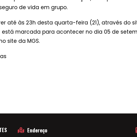
e seguro de vida em grupo.
r até às 23h desta quarta-feira (21), através do si
e está marcada para acontecer no dia 05 de setem
no site da MGS.
nas
TES
Endereço