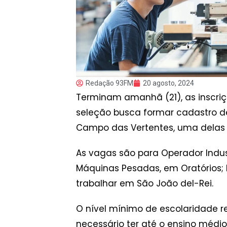
Redação 93FM
20 agosto, 2024
Terminam amanhã (21), as inscriçõ
seleção busca formar cadastro d
Campo das Vertentes, uma delas 
As vagas são para Operador Indus
Máquinas Pesadas, em Oratórios; 
trabalhar em São João del-Rei.
O nível mínimo de escolaridade 
necessário ter até o ensino méd