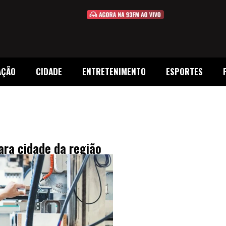
AÇÃO
CIDADE
ENTRETENIMENTO
ESPORTES
ara cidade da região