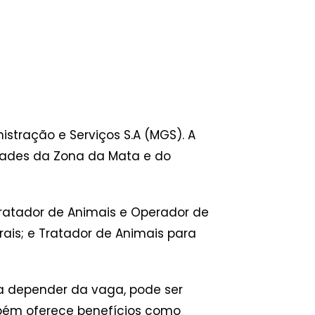
stração e Serviços S.A (MGS). A
dades da Zona da Mata e do
Tratador de Animais e Operador de
ais; e Tratador de Animais para
a depender da vaga, pode ser
bém oferece benefícios como