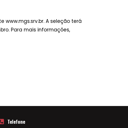
te www.mgs.srv.br. A seleção terá
bro. Para mais informações,
Telefone