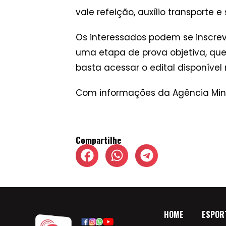
vale refeição, auxílio transporte 
Os interessados podem se inscreve
uma etapa de prova objetiva, qu
basta acessar o edital disponível 
Com informações da Agência Mi
Compartilhe
HOME
ESPOR