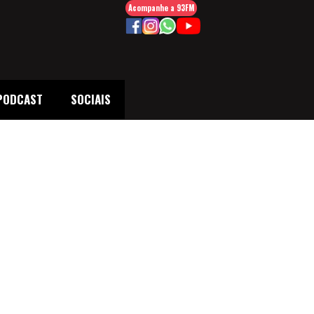
Acompanhe a 93FM
PODCAST
SOCIAIS