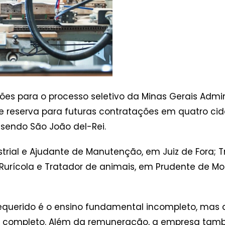
es para o processo seletivo da Minas Gerais Admini
e reserva para futuras contratações em quatro ci
sendo São João del-Rei.
trial e Ajudante de Manutenção, em Juiz de Fora; 
Rurícola e Tratador de animais, em Prudente de Mor
requerido é o ensino fundamental incompleto, mas 
io completo. Além da remuneração, a empresa tam