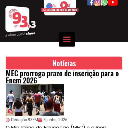
50%
Notícias
MEC prorroga prazo de inscrição para o
Enem 2026
Redação 93FM
8 junho, 2026
O Ministério da Educação (MEC) e o Inep