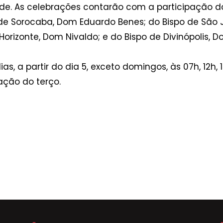
de. As celebrações contarão com a participação d
o de Sorocaba, Dom Eduardo Benes; do Bispo de São 
 Horizonte, Dom Nivaldo; e do Bispo de Divinópolis,
, a partir do dia 5, exceto domingos, às 07h, 12h, 15
ação do terço.