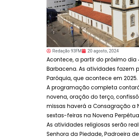
Redação 93FM
20 agosto, 2024
Acontece, a partir do próximo di
Barbacena. As atividades fazem p
Paróquia, que acontece em 2025.
A programação completa contará c
novena, oração do terço, confis
missas haverá a Consagração a N
sextas-feiras na Novena Perpétua
As atividades religiosas serão re
Senhora da Piedade, Padroeira de