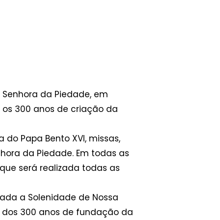
sa Senhora da Piedade, em
a os 300 anos de criação da
 do Papa Bento XVI, missas,
nhora da Piedade. Em todas as
que será realizada todas as
lizada a Solenidade de Nossa
ar dos 300 anos de fundação da