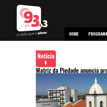
HOME
PROGRAM
Notícia
s
Matriz da Piedade anuncia pr