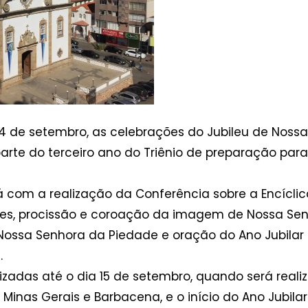
a 4 de setembro, as celebrações do Jubileu de Nos
arte do terceiro ano do Triênio de preparação par
om a realização da Conferência sobre a Encíclica
sões, procissão e coroação da imagem de Nossa Se
ossa Senhora da Piedade e oração do Ano Jubilar 
.
alizadas até o dia 15 de setembro, quando será rea
 Minas Gerais e Barbacena, e o início do Ano Jubil