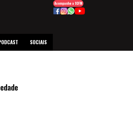
Acompanhe a 93FM
PODCAST
SOCIAIS
iedade