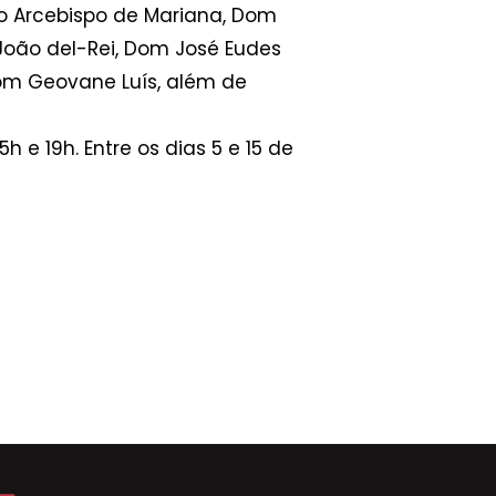
o Arcebispo de Mariana, Dom
João del-Rei, Dom José Eudes
 Dom Geovane Luís, além de
h e 19h. Entre os dias 5 e 15 de