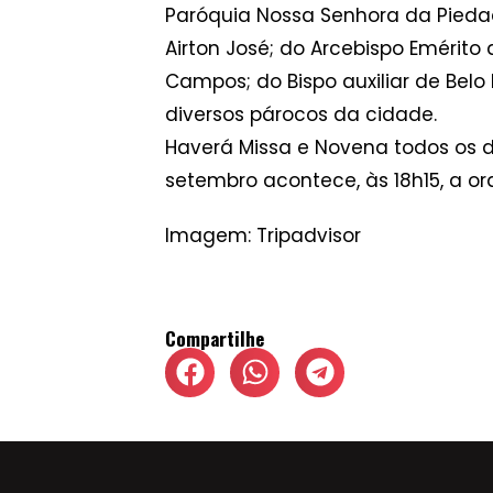
Paróquia Nossa Senhora da Pieda
Airton José; do Arcebispo Emérit
Campos; do Bispo auxiliar de Belo
diversos párocos da cidade.
Haverá Missa e Novena todos os dias
setembro acontece, às 18h15, a or
Imagem: Tripadvisor
Compartilhe