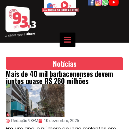
50%
Notícias
Mais de 40 mil barbacenenses devem
juntos quase R$ 260 milhões
Redação 93FM
10 dezembro, 2025
Em um ano, o número de inadimplentes em