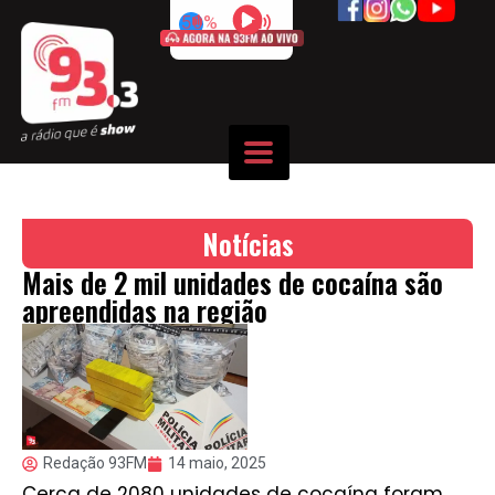
50%
Notícias
Mais de 2 mil unidades de cocaína são
apreendidas na região
Redação 93FM
14 maio, 2025
Cerca de 2080 unidades de cocaína foram