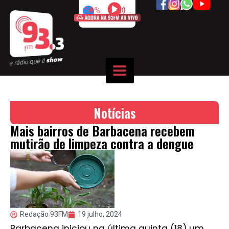
50%
Notícias
Mais bairros de Barbacena recebem
mutirão de limpeza contra a dengue
Redação 93FM
19 julho, 2024
Barbacena iniciou na última quinta (18) um