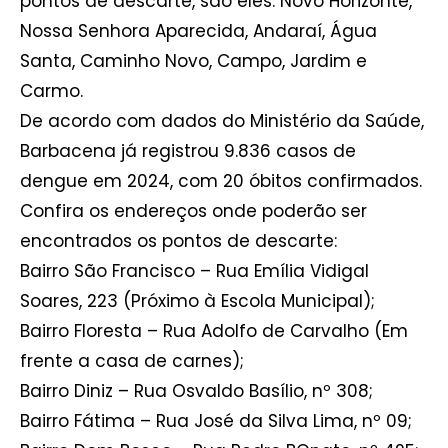
pontos de descarte, são eles: Novo Horizonte,
Nossa Senhora Aparecida, Andaraí, Água
Santa, Caminho Novo, Campo, Jardim e
Carmo.
De acordo com dados do Ministério da Saúde,
Barbacena já registrou 9.836 casos de
dengue em 2024, com 20 óbitos confirmados.
Confira os endereços onde poderão ser
encontrados os pontos de descarte:
Bairro São Francisco – Rua Emília Vidigal
Soares, 223 (Próximo à Escola Municipal);
Bairro Floresta – Rua Adolfo de Carvalho (Em
frente a casa de carnes);
Bairro Diniz – Rua Osvaldo Basílio, nº 308;
Bairro Fátima – Rua José da Silva Lima, nº 09;