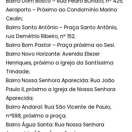
Bairro Dom Bosco – Rua Pedro BOnato, nº 425;
Aeroporto – Próximo ao Condomínio Marino
Ceolin;
Bairro Santo Antônio – Praça Santo Antônio,
rua Demétrio Ribeiro, nº 152;
Bairro Bom Pastor – Praça próxima ao Sesi.
Bairro Novo Horizonte: Avenida Eliezer
Henriques, próximo a Igreja da Santíssima
Trindade;
Bairro Nossa Senhora Aparecida: Rua João
Paulo II, próximo a Igreja de Nossa Senhora
Aparecida;
Bairro Andaraí: Rua São Vicente de Paulo,
nº598, próximo a praça;
Bairro Água Santa: Rua Nossa Senhora