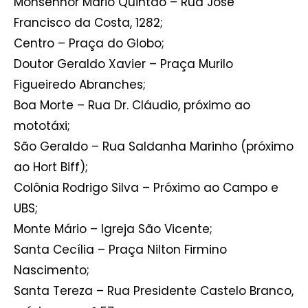
Monsenhor Mário Quintão – Rua José
Francisco da Costa, 1282;
Centro – Praça do Globo;
Doutor Geraldo Xavier – Praça Murilo
Figueiredo Abranches;
Boa Morte – Rua Dr. Cláudio, próximo ao
mototáxi;
São Geraldo – Rua Saldanha Marinho (próximo
ao Hort Biff);
Colônia Rodrigo Silva – Próximo ao Campo e
UBS;
Monte Mário – Igreja São Vicente;
Santa Cecília – Praça Nilton Firmino
Nascimento;
Santa Tereza – Rua Presidente Castelo Branco,