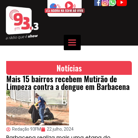
50%
Notícias
Mais 15 bairros recebem Mutirão de
Limpeza contra a dengue em Barbacena
Redação 93FM
22 julho, 2024
Barbacena realiza mais uma etapa do