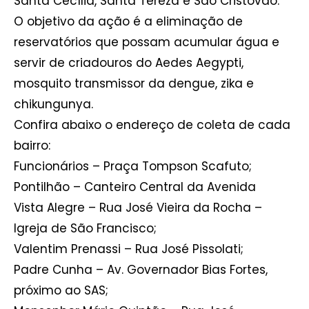
Santa Cecília, Santa Tereza e São Cristóvão.
O objetivo da ação é a eliminação de
reservatórios que possam acumular água e
servir de criadouros do Aedes Aegypti,
mosquito transmissor da dengue, zika e
chikungunya.
Confira abaixo o endereço de coleta de cada
bairro:
Funcionários – Praça Tompson Scafuto;
Pontilhão – Canteiro Central da Avenida
Vista Alegre – Rua José Vieira da Rocha –
Igreja de São Francisco;
Valentim Prenassi – Rua José Pissolati;
Padre Cunha – Av. Governador Bias Fortes,
próximo ao SAS;