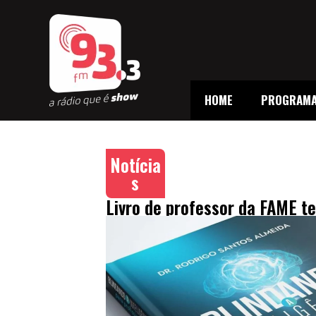
HOME
PROGRAM
Notícia
s
Livro de professor da FAME 