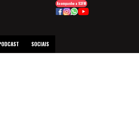
Acompanhe a 93FM
PODCAST
SOCIAIS