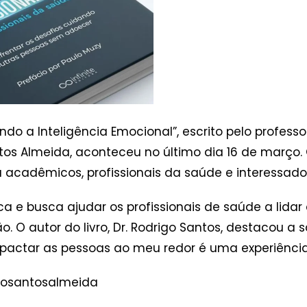
ndo a Inteligência Emocional”, escrito pelo profes
tos Almeida, aconteceu no último dia 16 de março.
uniu acadêmicos, profissionais da saúde e interessad
ca e busca ajudar os profissionais de saúde a lida
. O autor do livro, Dr. Rodrigo Santos, destacou a 
tar as pessoas ao meu redor é uma experiência in
gosantosalmeida