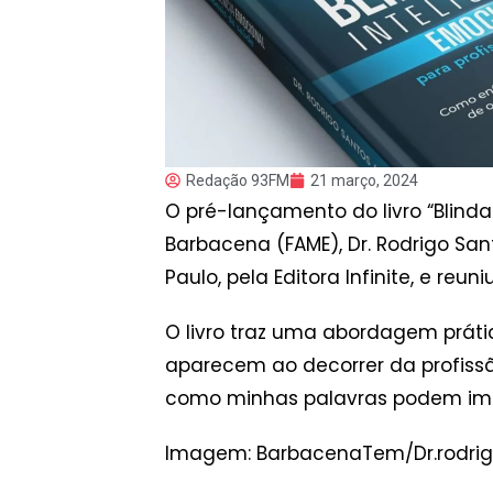
Redação 93FM
21 março, 2024
O pré-lançamento do livro “Blinda
Barbacena (FAME), Dr. Rodrigo San
Paulo, pela Editora Infinite, e re
O livro traz uma abordagem práti
aparecem ao decorrer da profissão
como minhas palavras podem impac
Imagem: BarbacenaTem/Dr.rodri