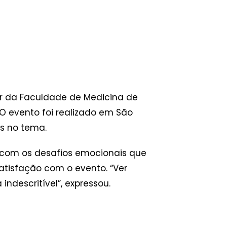
sor da Faculdade de Medicina de
 O evento foi realizado em São
os no tema.
r com os desafios emocionais que
satisfação com o evento. “Ver
descritível”, expressou.