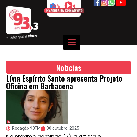
50%
Notícias
Lívia Espírito Santo apresenta Projeto
Oficina em Barbacena
Redação 93FM
30 outubro, 2025
No próximo domingo (2), a artista e