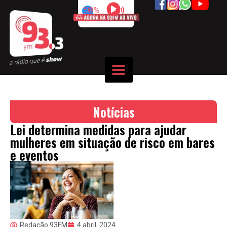
50%
Notícias
Lei determina medidas para ajudar
mulheres em situação de risco em bares
e eventos
Redação 93FM
4 abril, 2024