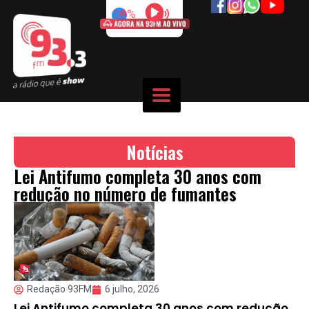
50%
Notícias
Lei Antifumo completa 30 anos com
redução no número de fumantes
Redação 93FM
6 julho, 2026
Lei Antifumo completa 30 anos com redução