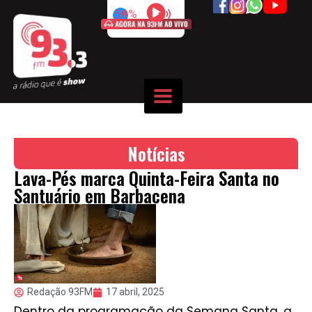
50%
Notícias
Lava-Pés marca Quinta-Feira Santa no
Santuário em Barbacena
Redação 93FM
17 abril, 2025
Dentro da programação da Semana Santa, a