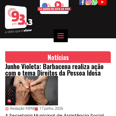
50%
Notícias
Junho Violeta: Barbacena realiza ação
com o tema Direitos da Pessoa Idosa
Redação 93FM
17 junho, 2026
A Secretaria Municipal de Assistência Social