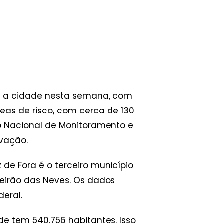
am a cidade nesta semana, com
as de risco, com cerca de 130
ro Nacional de Monitoramento e
ovação.
 de Fora é o terceiro município
beirão das Neves. Os dados
eral.
ade tem 540.756 habitantes. Isso