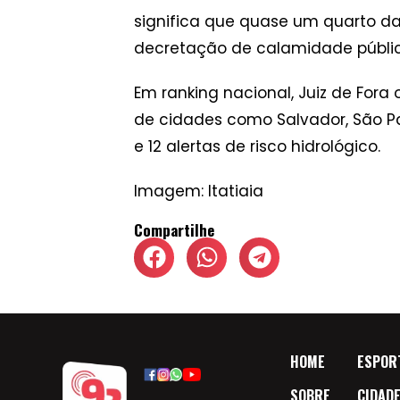
significa que quase um quarto da
decretação de calamidade públi
Em ranking nacional, Juiz de For
de cidades como Salvador, São Pau
e 12 alertas de risco hidrológico.
Imagem: Itatiaia
Compartilhe
HOME
ESPOR
SOBRE
CIDAD