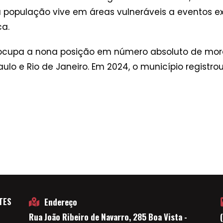
 população vive em áreas vulneráveis a eventos e
ca.
a ocupa a nona posição em número absoluto de mora
lo e Rio de Janeiro. Em 2024, o município registrou
TES
Endereço
Rua João Ribeiro de Navarro, 285 Boa Vista -
E