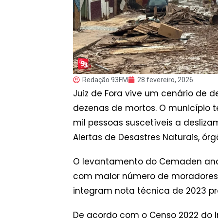
Redação 93FM
28 fevereiro, 2026
Juiz de Fora vive um cenário de
dezenas de mortos. O município 
mil pessoas suscetíveis a desliz
Alertas de Desastres Naturais, órg
O levantamento do Cemaden analiso
com maior número de moradores em
integram nota técnica de 2023 pr
De acordo com o Censo 2022 do Ins