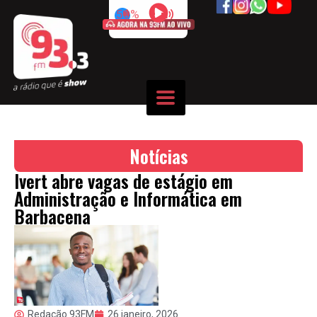
50%
Notícias
Ivert abre vagas de estágio em
Administração e Informática em
Barbacena
Redação 93FM
26 janeiro, 2026