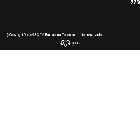
275
@Copyright Rádio 93.3 FM Barbacena. Todos os direitos reservados