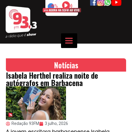
50%
Notícias
Isabela Herthel realiza noite de
autógrafos em Barbacena
Redação 93FM
3 julho, 2026
A jovem escritora barbacenense Isabela