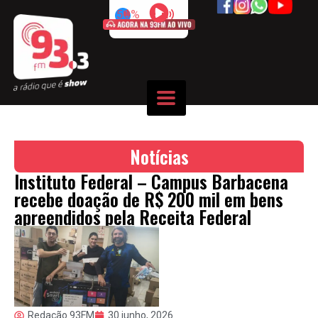
50%
Notícias
Instituto Federal – Campus Barbacena
recebe doação de R$ 200 mil em bens
apreendidos pela Receita Federal
Redação 93FM
30 junho, 2026