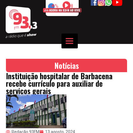
50%
Notícias
Instituição hospitalar de Barbacena
recebe currículo para auxiliar de
serviços gerais
Redação 93FM
13 agosto, 2024