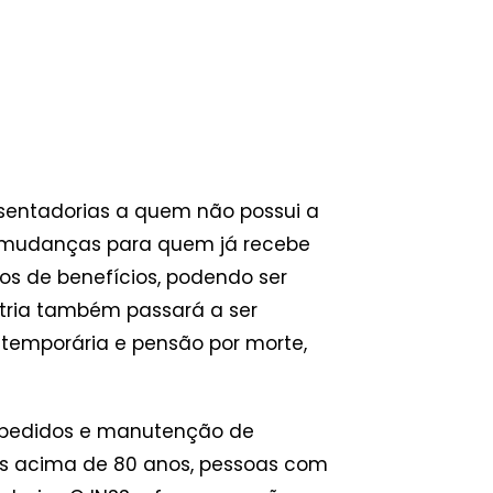
osentadorias a quem não possui a
á mudanças para quem já recebe
os de benefícios, podendo ser
metria também passará a ser
 temporária e pensão por morte,
ra pedidos e manutenção de
os acima de 80 anos, pessoas com