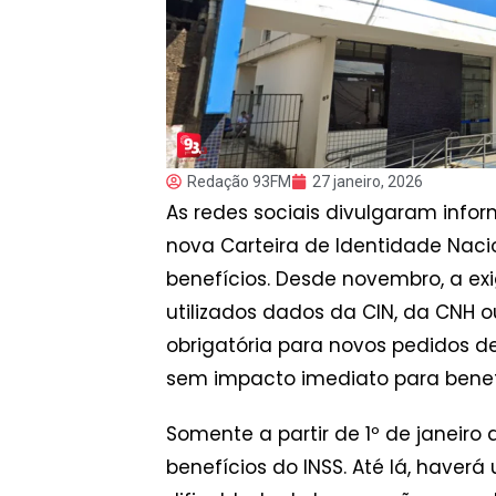
Redação 93FM
27 janeiro, 2026
As redes sociais divulgaram info
nova Carteira de Identidade Nac
benefícios. Desde novembro, a ex
utilizados dados da CIN, da CNH ou
obrigatória para novos pedidos d
sem impacto imediato para benefi
Somente a partir de 1º de janeir
benefícios do INSS. Até lá, hav