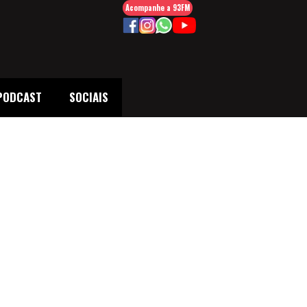
Acompanhe a 93FM
PODCAST
SOCIAIS