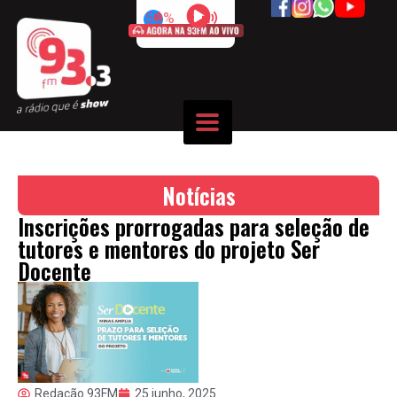
50%
Notícias
Inscrições prorrogadas para seleção de
tutores e mentores do projeto Ser
Docente
Redação 93FM
25 junho, 2025