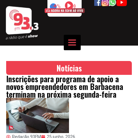
50%
Notícias
Inscrições para programa de apoio a
novos empreendedores em Barbacena
terminam na próxima segunda-feira
Redação 93FM
25 junho, 2026