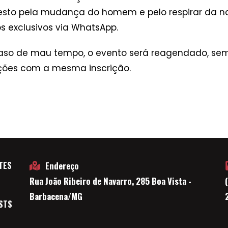
ifesto pela mudança do homem e pelo respirar da na
 exclusivos via WhatsApp.
so de mau tempo, o evento será reagendado, sem pr
ições com a mesma inscrição.
TES
Endereço
Rua João Ribeiro de Navarro, 285 Boa Vista -
E
Barbacena/MG
STS