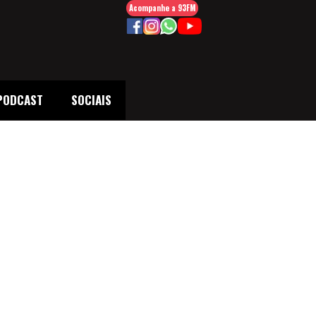
Acompanhe a 93FM
PODCAST
SOCIAIS