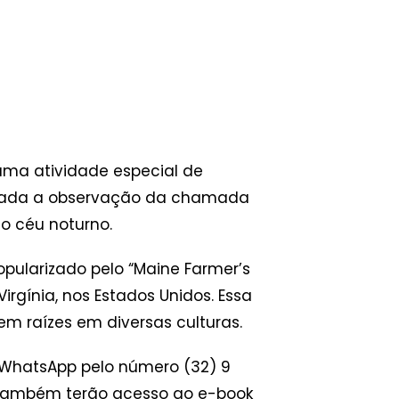
uma atividade especial de
alizada a observação da chamada
do céu noturno.
pularizado pelo “Maine Farmer’s
rgínia, nos Estados Unidos. Essa
m raízes em diversas culturas.
o WhatsApp pelo número (32) 9
os também terão acesso ao e-book