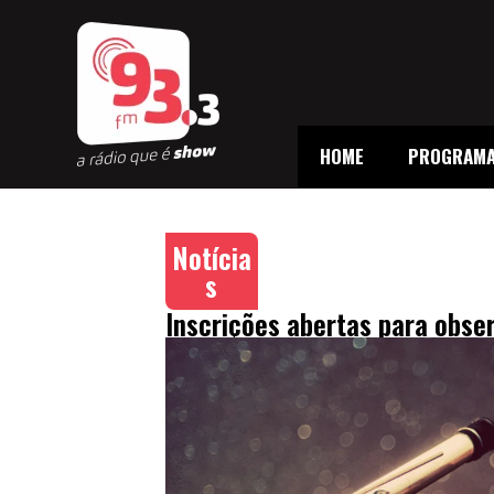
HOME
PROGRAM
Notícia
s
Inscrições abertas para obs