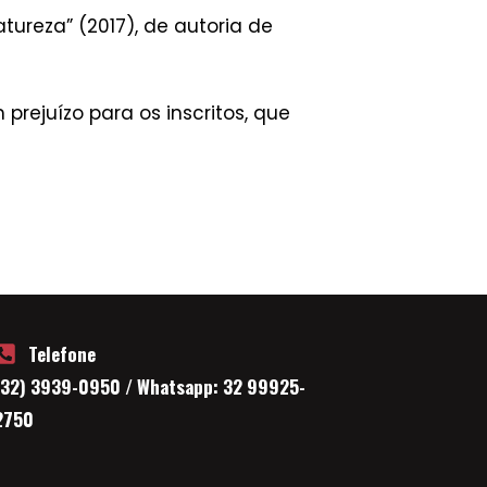
tureza” (2017), de autoria de
ejuízo para os inscritos, que
Telefone
(32) 3939-0950 / Whatsapp: 32 99925-
2750