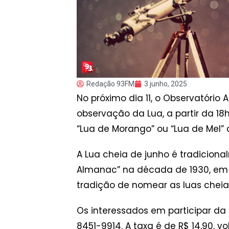
Redação 93FM
3 junho, 2025
No próximo dia 11, o Observatóri
observação da Lua, a partir da 1
“Lua de Morango” ou “Lua de Mel” 
A Lua cheia de junho é tradicion
Almanac” na década de 1930, em r
tradição de nomear as luas cheia
Os interessados em participar da
8451-9914. A taxa é de R$ 14,90,