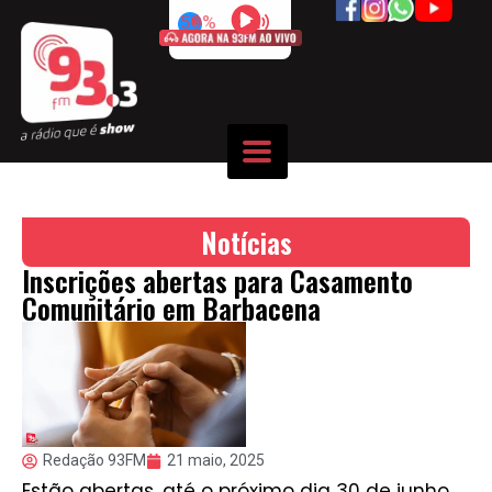
50%
Notícias
Inscrições abertas para Casamento
Comunitário em Barbacena
Redação 93FM
21 maio, 2025
Estão abertas, até o próximo dia 30 de junho,