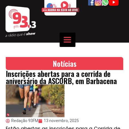
50%
Notícias
Inscrições abertas para a corrida de
aniversário da ASCORB, em Barbacena
Redação 93FM
13 novembro, 2025
Estão abertas as inscrições para a Corrida de