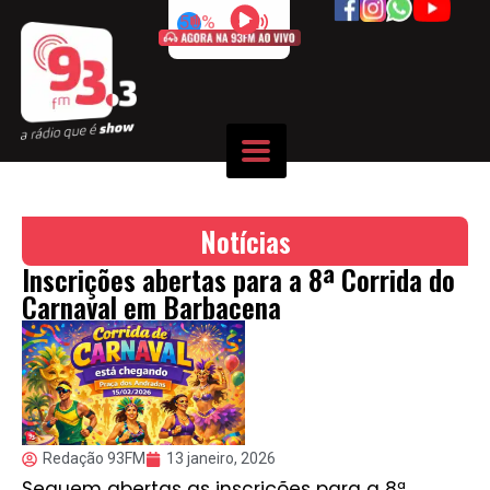
50%
Notícias
Inscrições abertas para a 8ª Corrida do
Carnaval em Barbacena
Redação 93FM
13 janeiro, 2026
Seguem abertas as inscrições para a 8ª