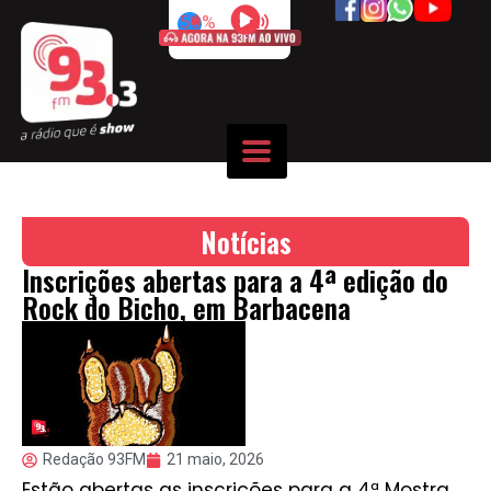
50%
Notícias
Inscrições abertas para a 4ª edição do
Rock do Bicho, em Barbacena
Redação 93FM
21 maio, 2026
Estão abertas as inscrições para a 4ª Mostra