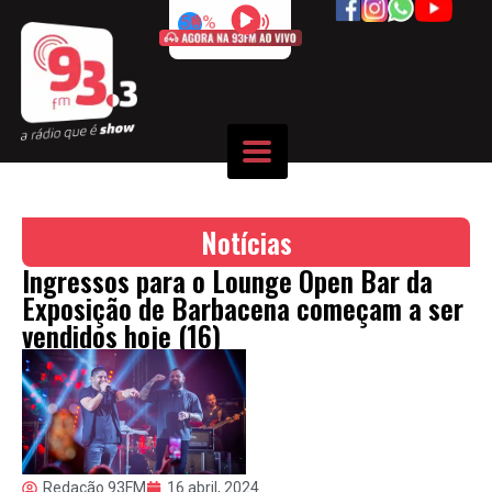
50%
Notícias
Ingressos para o Lounge Open Bar da
Exposição de Barbacena começam a ser
vendidos hoje (16)
Redação 93FM
16 abril, 2024