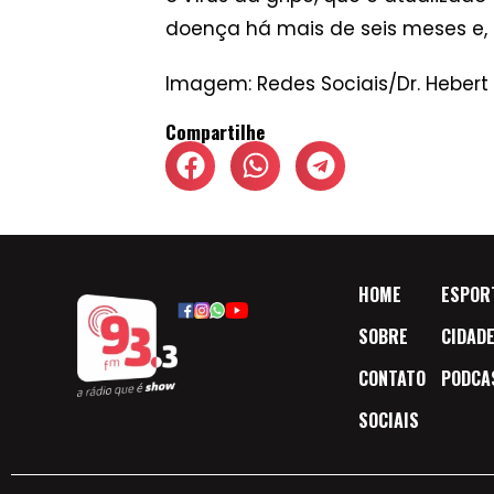
doença há mais de seis meses e, p
Imagem: Redes Sociais/Dr. Hebert
Compartilhe
HOME
ESPOR
SOBRE
CIDAD
CONTATO
PODCA
SOCIAIS