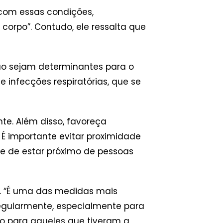
com essas condições,
corpo”. Contudo, ele ressalta que
não sejam determinantes para o
infecções respiratórias, que se
e. Além disso, favoreça
 É importante evitar proximidade
e de estar próximo de pessoas
s. “É uma das medidas mais
egularmente, especialmente para
do para aqueles que tiveram a