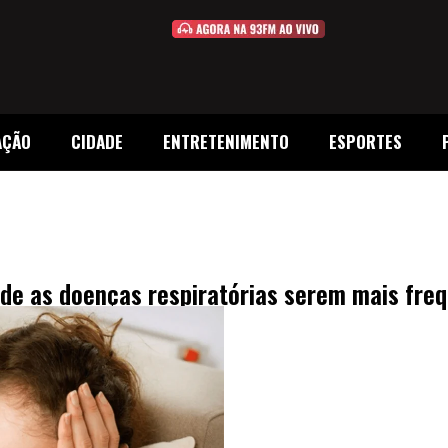
AÇÃO
CIDADE
ENTRETENIMENTO
ESPORTES
o de as doenças respiratórias serem mais fre