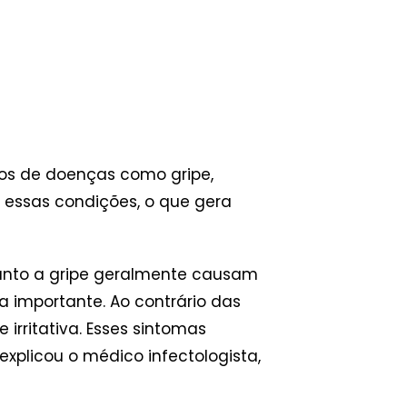
s de doenças como gripe,
ir essas condições, o que gera
uanto a gripe geralmente causam
 importante. Ao contrário das
irritativa. Esses sintomas
explicou o médico infectologista,