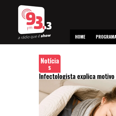
HOME
PROGRAM
Notícia
s
Infectologista explica motiv