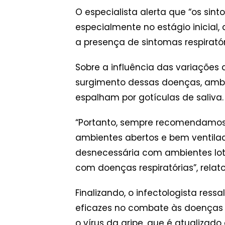
O especialista alerta que “os s
especialmente no estágio inicial
a presença de sintomas respirató
Sobre a influência das variações
surgimento dessas doenças, ambie
espalham por gotículas de saliva.
“Portanto, sempre recomendamos 
ambientes abertos e bem ventilado
desnecessária com ambientes lota
com doenças respiratórias”, relato
Finalizando, o infectologista re
eficazes no combate às doenças 
o vírus da gripe, que é atualiza