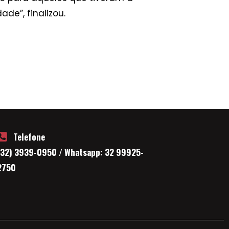
de”, finalizou.
Telefone
(32) 3939-0950 / Whatsapp: 32 99925-
2750