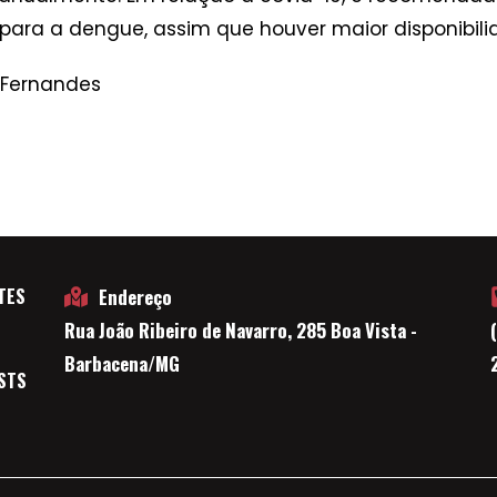
ara a dengue, assim que houver maior disponibilida
 Fernandes
TES
Endereço
Rua João Ribeiro de Navarro, 285 Boa Vista -
E
Barbacena/MG
STS