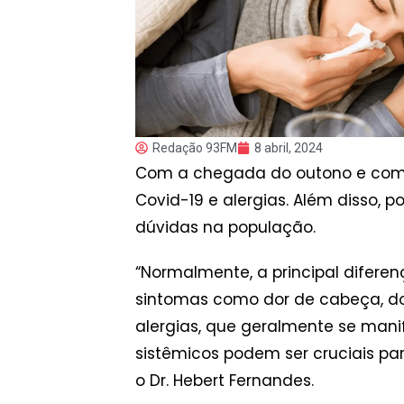
Redação 93FM
8 abril, 2024
Com a chegada do outono e com
Covid-19 e alergias. Além disso, 
dúvidas na população.
“Normalmente, a principal difere
sintomas como dor de cabeça, dor
alergias, que geralmente se manif
sistêmicos podem ser cruciais par
o Dr. Hebert Fernandes.