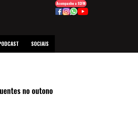
Acompanhe a 93FM
PODCAST
SOCIAIS
quentes no outono