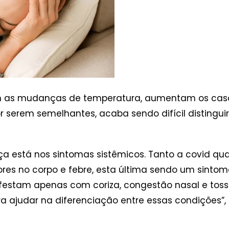
 as mudanças de temperatura, aumentam os caso
por serem semelhantes, acaba sendo difícil distingu
nça está nos sintomas sistêmicos. Tanto a covid q
es no corpo e febre, esta última sendo um sintoma
estam apenas com coriza, congestão nasal e tosse 
a ajudar na diferenciação entre essas condições”, 