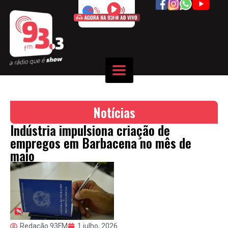
50%
Notícias
Indústria impulsiona criação de
empregos em Barbacena no mês de
maio
Redação 93FM
1 julho, 2026