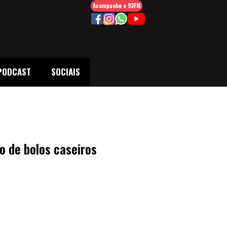
Acompanhe a 93FM
PODCAST
SOCIAIS
o de bolos caseiros