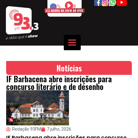
50%
Notícias
IF Barbacena abre inscrições para
concurso literário e de desenho
Redação 93FM
7 julho, 2026
IF Barbacena abre inscrições para concurso