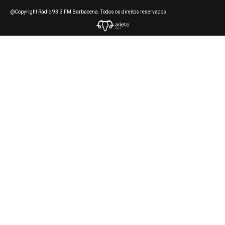
@Copyright Rádio 93.3 FM Barbacena. Todos os direitos reservados