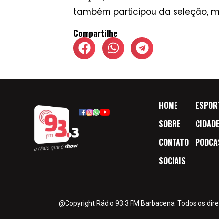
também participou da seleção, m
Compartilhe
HOME
ESPOR
SOBRE
CIDAD
CONTATO
PODCA
SOCIAIS
@Copyright Rádio 93.3 FM Barbacena. Todos os dire