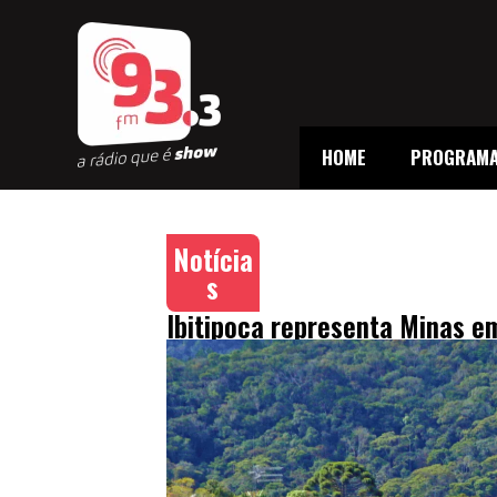
HOME
PROGRAM
Notícia
s
Ibitipoca representa Minas em