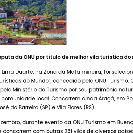
sputa da ONU por título de melhor vila turística 
e Lima Duarte, na Zona da Mata mineira, foi selecio
 Turísticas do Mundo”, concedido pela ONU Turismo. 
s pelo Ministério do Turismo por seu patrimônio nat
 comunidade local. Concorrem ainda Araçá, em Porto
sé do Barreiro (SP) e Vila Flores (RS).
zembro, durante evento da ONU Turismo em Buenos 
os concorrem com outras 261 vilas de diversos paíse