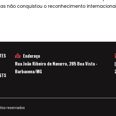
as não conquistou o reconhecimento internacional
TES
Endereço
Rua João Ribeiro de Navarro, 285 Boa Vista -
E
Barbacena/MG
STS
itos reservados