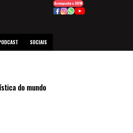
Acompanhe a 93FM
PODCAST
SOCIAIS
rística do mundo