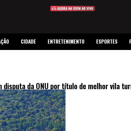
AÇÃO
CIDADE
ENTRETENIMENTO
ESPORTES
 disputa da ONU por título de melhor vila tu