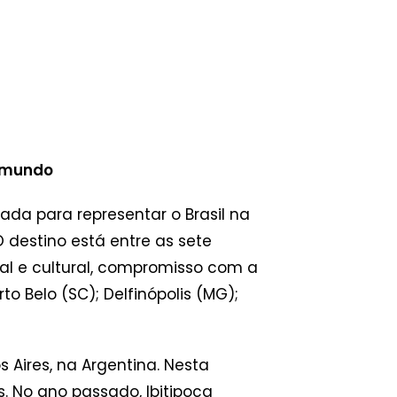
do mundo
nada para representar o Brasil na
O destino está entre as sete
ural e cultural, compromisso com a
 Belo (SC); Delfinópolis (MG);
Aires, na Argentina. Nesta
s. No ano passado, Ibitipoca