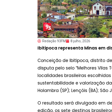
Redação 93FM
8 julho, 2026
Ibitipoca representa Minas em di
Conceição de Ibitipoca, distrito d
disputa pelo selo “Melhores Vilas
localidades brasileiras escolhida
sustentabilidade e valorização da
Holambra (SP); Lençóis (BA); São Jo
O resultado será divulgado em de
edição, os sete destinos brasileir