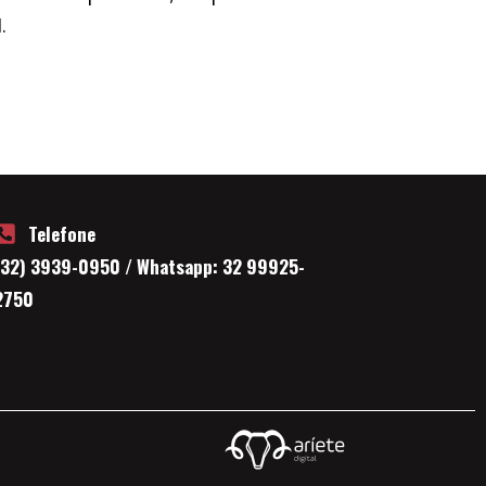
.
Telefone
(32) 3939-0950 / Whatsapp: 32 99925-
2750