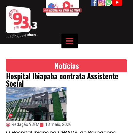
50%
Notícias
Hospital Ibiapaba contrata Assistente
Social
Redação 93FM
13 maio, 2026
O Hospital Ibiapaba CEBAMS, de Barbacena,