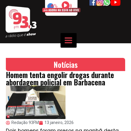
50%
Notícias
Homem tenta engolir drogas durante
abordagem policial em Barbacena
Redação 93FM
13 janeiro, 2026
Dois homens foram presos na manhã desta