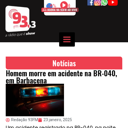
50%
Notícias
Homem morre em acidente na BR-040,
em Barbacena
Redação 93FM
23 janeiro, 2025
Um acidente registrado na BR-040, na noite