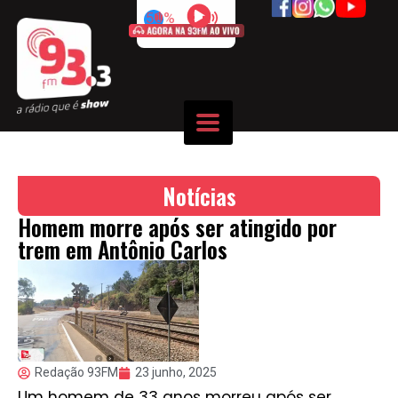
50%
Notícias
Homem morre após ser atingido por
trem em Antônio Carlos
Redação 93FM
23 junho, 2025
Um homem de 33 anos morreu após ser