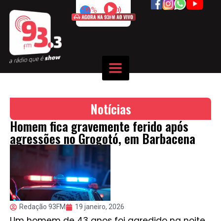
50%
Notícias
Homem fica gravemente ferido após
agressões no Grogotó, em Barbacena
Redação 93FM
19 janeiro, 2026
Um homem de 43 anos foi agredido na noite